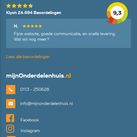
9,3
Kiyoh 24.694 Beoordelingen
H.
Fijne website, goede communicatie, en snelle levering.
Wat wil nog meer?
Lees alle beoordelingen
mijn
Onderdelenhuis
.nl
0113 - 250628
info@mijnonderdelenhuis.nl
Facebook
Instagram