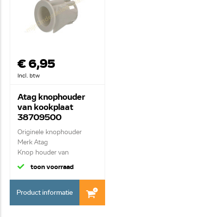
€ 6,95
Incl. btw
Atag knophouder
van kookplaat
38709500
Originele knophouder
Merk Atag
Knop houder van
ontsteekkno...
toon voorraad
Product informatie