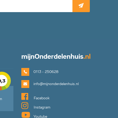
mijn
Onderdelenhuis
.nl
0113 - 250628
9,3
info@mijnonderdelenhuis.nl
Facebook
en
Instagram
Youtube