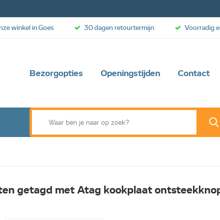
onze winkel in Goes
30 dagen retourtermijn
Voorradig e
Bezorgopties
Openingstijden
Contact
ten getagd met Atag kookplaat ontsteekkno