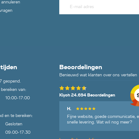
 annuleren
 vragen
tijden
Beoordelingen
Benieuwd wat klanten over ons vertellen
7 geopend.
 bereiken van:
Kiyoh 24.694 Beoordelingen
10:00-17:00
H.
d en te bereiken:
Fijne website, goede communicatie, 
snelle levering. Wat wil nog meer?
Gesloten
09:00-17:30