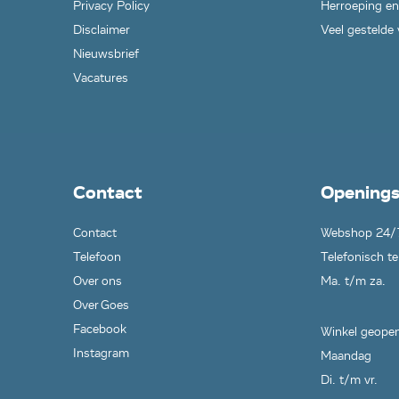
Privacy Policy
Herroeping en
Disclaimer
Veel gestelde
Nieuwsbrief
Vacatures
Contact
Openings
Contact
Webshop 24/
Telefoon
Telefonisch te
Over ons
Ma. t/m za.
Over Goes
Facebook
Winkel geopen
Instagram
Maandag
Di. t/m vr.