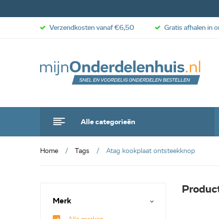
Verzendkosten vanaf €6,50
Gratis afhalen in 
Alle categorieën
Home
Tags
Atag kookplaat ontsteekknop
Produc
Merk