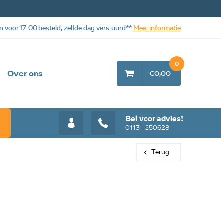
n voor 17:00 besteld, zelfde dag verstuurd**
Meer informatie
0
Over ons
€0,00
Bel voor advies!
0113 - 250628
Terug