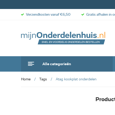
Verzendkosten vanaf €6,50
Gratis afhalen in 
Alle categorieën
Home
Tags
Atag kookplat onderdelen
Produc