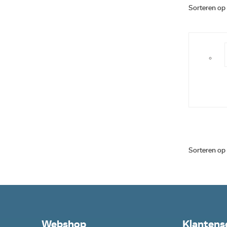
Sorteren op
Sorteren op
Webshop
Klantens