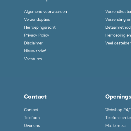
Algemene voorwaarden
Verzendkoste
Verzendopties
Verzending en
Herroepingsrecht
Betaalmethod
Privacy Policy
Herroeping en
Disclaimer
Veel gestelde
Nieuwsbrief
Vacatures
Contact
Openings
Contact
Webshop 24/
Telefoon
Telefonisch te
Over ons
Ma. t/m za.