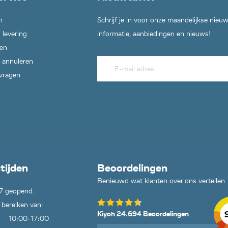
n
Schrijf je in voor onze maandelijkse nieu
 levering
informatie, aanbiedingen en nieuws!
en
 annuleren
 vragen
tijden
Beoordelingen
Benieuwd wat klanten over ons vertellen
7 geopend.
 bereiken van:
Kiyoh 24.694 Beoordelingen
10:00-17:00