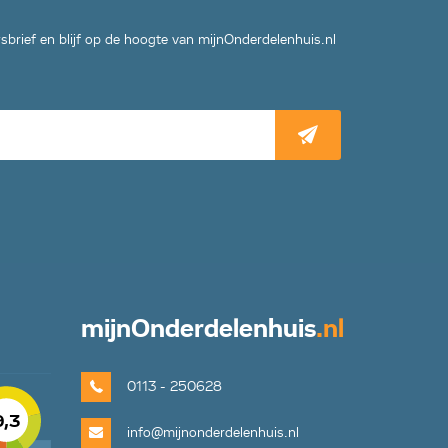
wsbrief en blijf op de hoogte van mijnOnderdelenhuis.nl
mijn
Onderdelenhuis
.nl
0113 - 250628
9,3
info@mijnonderdelenhuis.nl