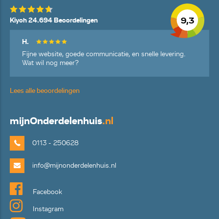
9,3
Kiyoh 24.694 Beoordelingen
H.
Fijne website, goede communicatie, en snelle levering.
Wat wil nog meer?
Lees alle beoordelingen
mijn
Onderdelenhuis
.nl
0113 - 250628
info@mijnonderdelenhuis.nl
Facebook
Instagram