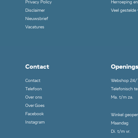
Privacy Policy
Herroeping en
Disclaimer
Veel gestelde
Nieuwsbrief
Vacatures
Contact
Openings
Contact
Webshop 24/
Telefoon
Telefonisch te
Over ons
Ma. t/m za.
Over Goes
Facebook
Winkel geopen
Instagram
Maandag
Di. t/m vr.