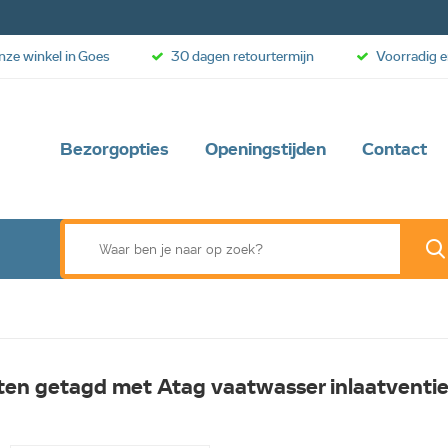
onze winkel in Goes
30 dagen retourtermijn
Voorradig e
Bezorgopties
Openingstijden
Contact
en getagd met Atag vaatwasser inlaatventie