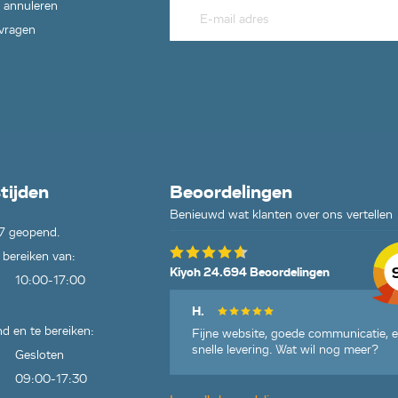
 annuleren
 vragen
tijden
Beoordelingen
Benieuwd wat klanten over ons vertellen
7 geopend.
 bereiken van:
Kiyoh 24.694 Beoordelingen
10:00-17:00
H.
d en te bereiken:
Fijne website, goede communicatie, 
snelle levering. Wat wil nog meer?
Gesloten
09:00-17:30