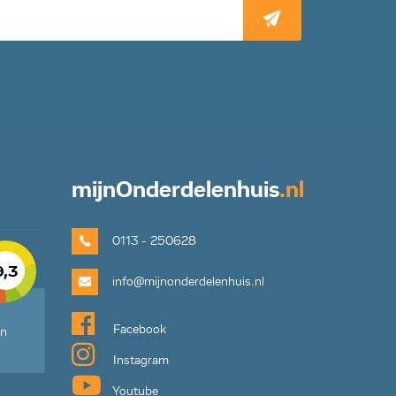
mijn
Onderdelenhuis
.nl
0113 - 250628
9,3
info@mijnonderdelenhuis.nl
Facebook
en
Instagram
Youtube