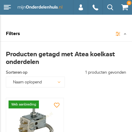
0
0113 -
Filters
250628
Producten getagd met Atea koelkast
onderdelen
Sorteren op
1 producten gevonden
Web aanbieding