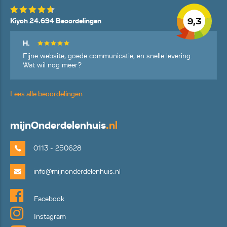
9,3
Kiyoh 24.694 Beoordelingen
H.
Fijne website, goede communicatie, en snelle levering.
Wat wil nog meer?
Lees alle beoordelingen
mijn
Onderdelenhuis
.nl
0113 - 250628
info@mijnonderdelenhuis.nl
Facebook
Instagram