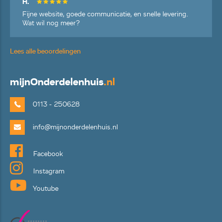
H.
Fijne website, goede communicatie, en snelle levering.
Wat wil nog meer?
Lees alle beoordelingen
mijn
Onderdelenhuis
.nl
0113 - 250628
info@mijnonderdelenhuis.nl
Facebook
Instagram
Youtube