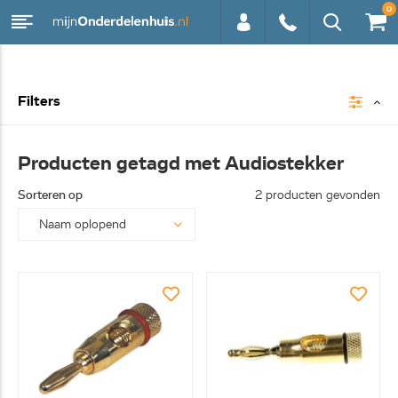
0
0113 -
Filters
250628
Producten getagd met Audiostekker
Sorteren op
2 producten gevonden