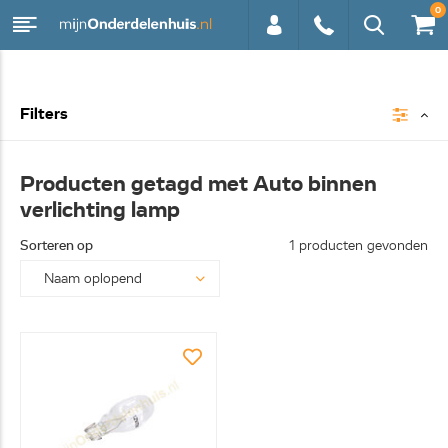
0
0113 -
Filters
250628
Producten getagd met Auto binnen
verlichting lamp
Sorteren op
1 producten gevonden