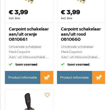
€ 3,99
€ 3,99
Incl. btw
Incl. btw
Carpoint schakelaar
Carpoint schakelaar
aan/uit oranje
aan/uit rood
0810661
0810660
Universele schakelaar
Universele schakelaar
Merk Carpoint
Merk Carpoint
Aan/ uit inbouwschakel...
Aan/ uit inbouwschakel...
toon voorraad
toon voorraad
Product informatie
Product informatie