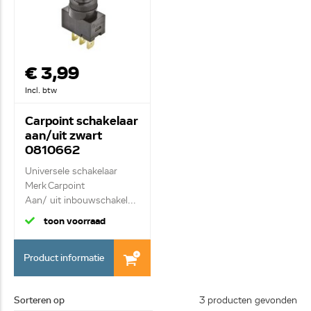
€ 3,99
Incl. btw
Carpoint schakelaar
aan/uit zwart
0810662
Universele schakelaar
Merk Carpoint
Aan/ uit inbouwschakel...
toon voorraad
Product informatie
Sorteren op
3 producten gevonden