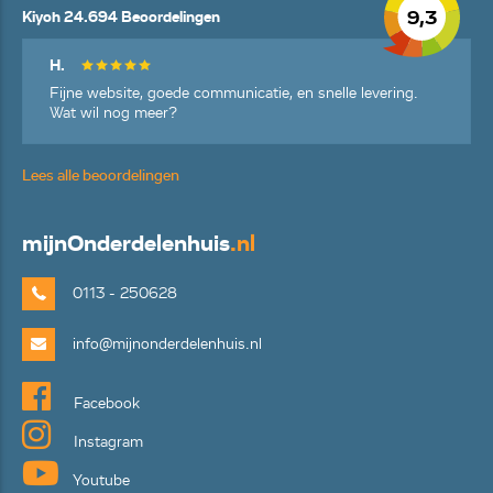
9,3
Kiyoh 24.694 Beoordelingen
H.
Fijne website, goede communicatie, en snelle levering.
Wat wil nog meer?
Lees alle beoordelingen
mijn
Onderdelenhuis
.nl
0113 - 250628
info@mijnonderdelenhuis.nl
Facebook
Instagram
Youtube