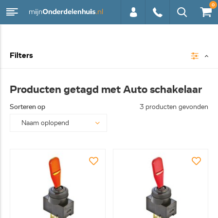
0
0113 -
Filters
250628
Producten getagd met Auto schakelaar
Sorteren op
3 producten gevonden