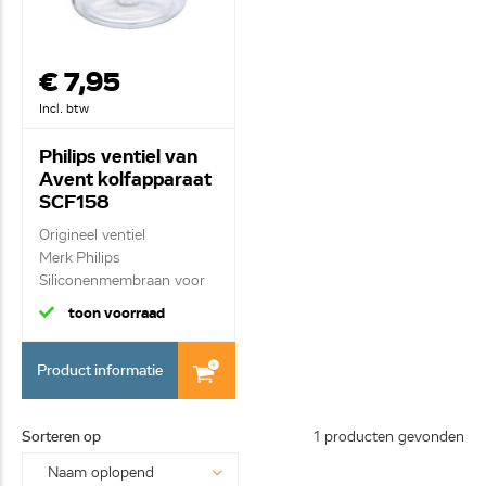
€ 7,95
Incl. btw
Philips ventiel van
Avent kolfapparaat
SCF158
421333440000
Origineel ventiel
Merk Philips
Siliconenmembraan voor
bors...
toon voorraad
Product informatie
Sorteren op
1 producten gevonden