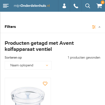
0
0113 -
Filters
250628
Producten getagd met Avent
kolfapparaat ventiel
Sorteren op
1 producten gevonden