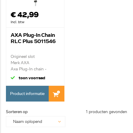
€ 42,99
Incl. btw
AXA Plug-In Chain
RLC Plus 5011546
Origineel slot
Merk AXA
Axa Plug-In chain -
Ø5,5mm schake...
toon voorraad
Product informatie
Sorteren op
1 producten gevonden