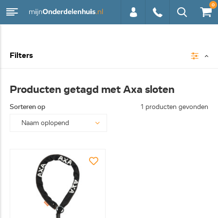
0
0113 -
Filters
250628
Producten getagd met Axa sloten
Sorteren op
1 producten gevonden