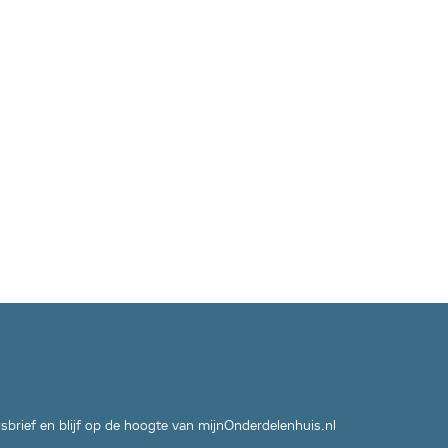
wsbrief en blijf op de hoogte van mijnOnderdelenhuis.nl