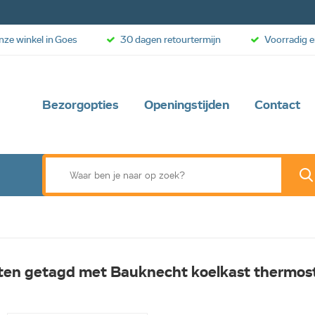
onze winkel in Goes
30 dagen retourtermijn
Voorradig e
Bezorgopties
Openingstijden
Contact
ten getagd met Bauknecht koelkast thermos