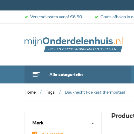
Verzendkosten vanaf €6,50
Gratis afhalen in 
Alle categorieën
Home
Tags
Bauknecht koelkast thermostaat
Produc
Merk