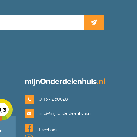
mijn
Onderdelenhuis
.nl
0113 - 250628
9,3
info@mijnonderdelenhuis.nl
Facebook
en