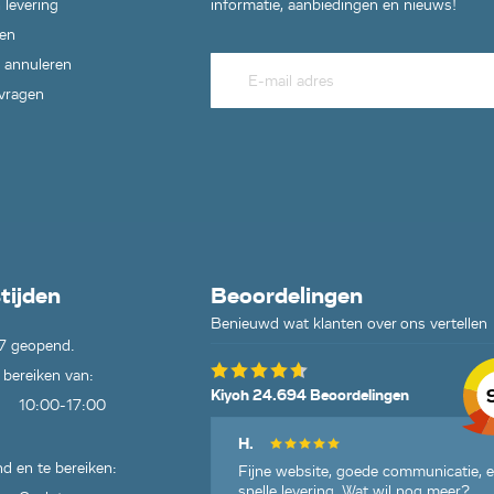
 levering
informatie, aanbiedingen en nieuws!
en
 annuleren
 vragen
tijden
Beoordelingen
Benieuwd wat klanten over ons vertellen
7 geopend.
 bereiken van:
Kiyoh 24.694 Beoordelingen
10:00-17:00
H.
d en te bereiken:
Fijne website, goede communicatie, 
snelle levering. Wat wil nog meer?