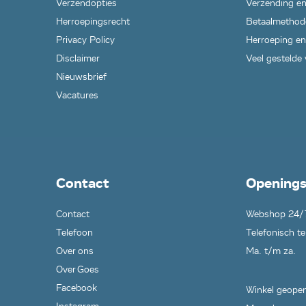
Verzendopties
Verzending en
Herroepingsrecht
Betaalmethod
Privacy Policy
Herroeping en
Disclaimer
Veel gestelde
Nieuwsbrief
Vacatures
Contact
Openings
Contact
Webshop 24/
Telefoon
Telefonisch te
Over ons
Ma. t/m za.
Over Goes
Facebook
Winkel geopen