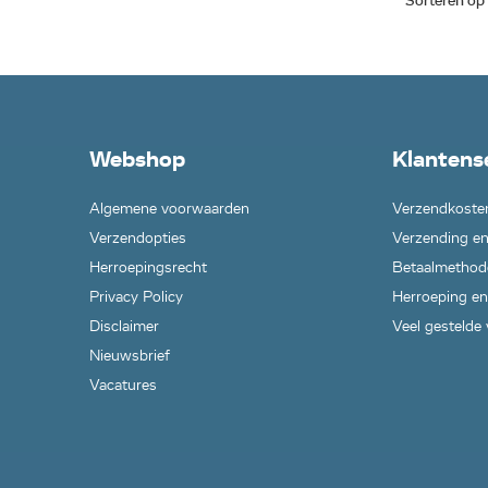
Sorteren op
Webshop
Klantens
Algemene voorwaarden
Verzendkoste
Verzendopties
Verzending en
Herroepingsrecht
Betaalmethod
Privacy Policy
Herroeping en
Disclaimer
Veel gestelde
Nieuwsbrief
Vacatures