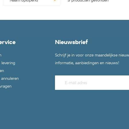
9 producten gevonden
ervice
Nieuwsbrief
n
Schrijf je in voor onze maandelijkse nieu
 levering
informatie, aanbiedingen en nieuws!
en
 annuleren
 vragen