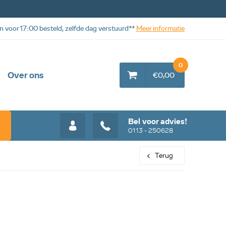
n voor 17:00 besteld, zelfde dag verstuurd**
Meer informatie
0
Over ons
€0,00
Bel voor advies!
0113 - 250628
Terug