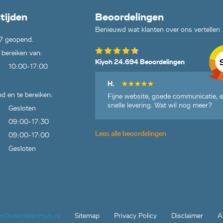
tijden
Beoordelingen
Benieuwd wat klanten over ons vertellen
7 geopend.
 bereiken van:
Kiyoh 24.694 Beoordelingen
10:00-17:00
H.
d en te bereiken:
Fijne website, goede communicatie, 
snelle levering. Wat wil nog meer?
Gesloten
09:00-17:30
Lees alle beoordelingen
09:00-17:00
Gesloten
jnOnderdelenHuis.nl
Sitemap
Privacy Policy
Disclaimer
A