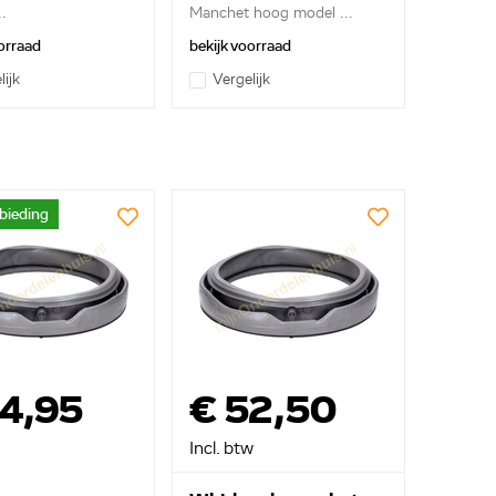
.
Manchet hoog model ...
orraad
bekijk voorraad
lijk
Vergelijk
bieding
34,95
€ 52,50
Incl. btw