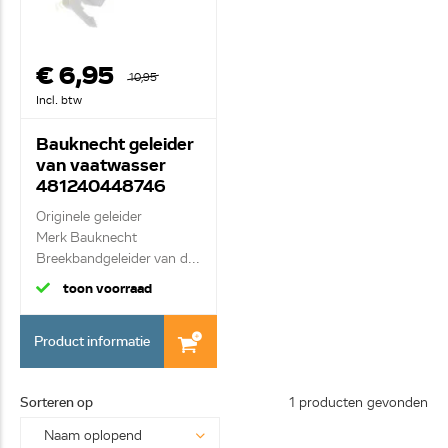
€ 6,95
10,95
Incl. btw
Bauknecht geleider
van vaatwasser
481240448746
Originele geleider
Merk Bauknecht
Breekbandgeleider van d...
toon voorraad
Product informatie
Sorteren op
1 producten gevonden