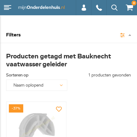
0
0113 -
Filters
250628
Producten getagd met Bauknecht
vaatwasser geleider
Sorteren op
1 producten gevonden
-37%