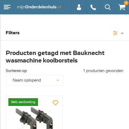
0
0113 -
Filters
250628
Producten getagd met Bauknecht
wasmachine koolborstels
Sorteren op
1 producten gevonden
Web aanbieding