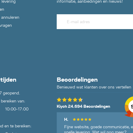
 levering
informatie, aanbiedingen en nieuws!
en
 annuleren
 vragen
tijden
Beoordelingen
Benieuwd wat klanten over ons vertellen
7 geopend.
 bereiken van:
Kiyoh 24.694 Beoordelingen
10:00-17:00
H.
d en te bereiken:
Fijne website, goede communicatie, 
snelle levering. Wat wil nog meer?