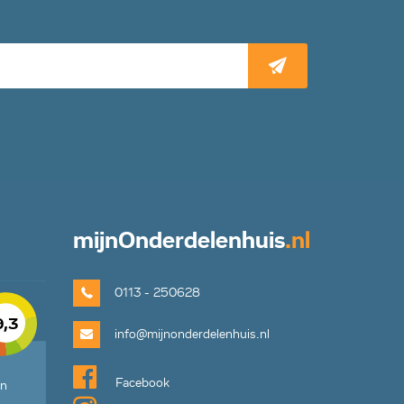
mijn
Onderdelenhuis
.nl
0113 - 250628
9,3
info@mijnonderdelenhuis.nl
Facebook
en