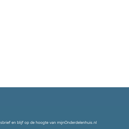
wsbrief en blijf op de hoogte van mijnOnderdelenhuis.nl