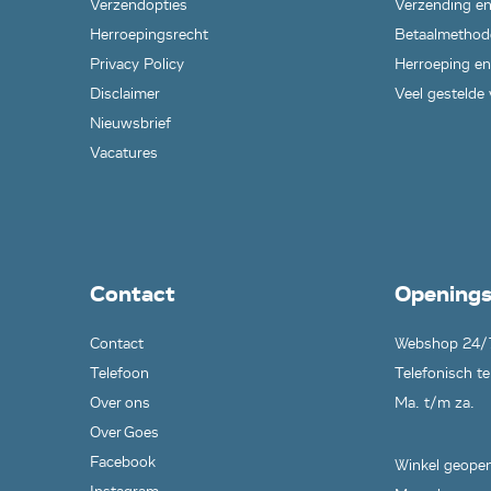
Verzendopties
Verzending en
Herroepingsrecht
Betaalmethod
Privacy Policy
Herroeping en
Disclaimer
Veel gestelde
Nieuwsbrief
Vacatures
Contact
Openings
Contact
Webshop 24/
Telefoon
Telefonisch te
Over ons
Ma. t/m za.
Over Goes
Facebook
Winkel geopen