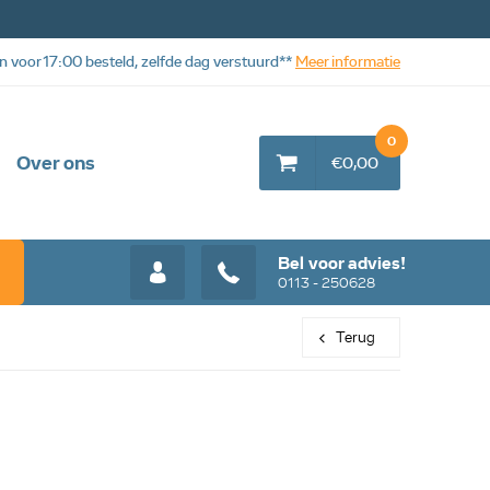
n voor 17:00 besteld, zelfde dag verstuurd**
Meer informatie
0
Over ons
€0,00
Bel voor advies!
0113 - 250628
Terug