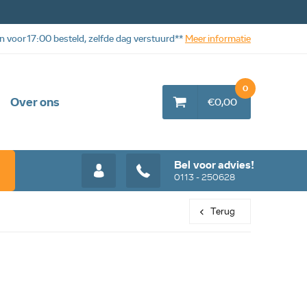
n voor 17:00 besteld, zelfde dag verstuurd**
Meer informatie
0
Over ons
€0,00
Bel voor advies!
0113 - 250628
Terug