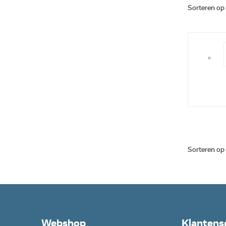
Sorteren op
Sorteren op
Webshop
Klantens