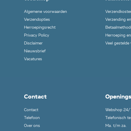
Algemene voorwaarden
Verzendkoste
Verzendopties
Verzending en
Herroepingsrecht
Betaalmethod
Privacy Policy
Herroeping en
Disclaimer
Veel gestelde
Nieuwsbrief
Vacatures
Contact
Openings
Contact
Webshop 24/
Telefoon
Telefonisch te
Over ons
Ma. t/m za.