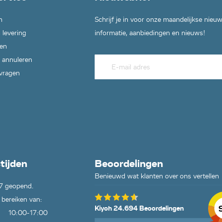
n
Schrijf je in voor onze maandelijkse nieu
 levering
informatie, aanbiedingen en nieuws!
en
 annuleren
 vragen
tijden
Beoordelingen
Benieuwd wat klanten over ons vertellen
7 geopend.
 bereiken van:
Kiyoh 24.694 Beoordelingen
10:00-17:00