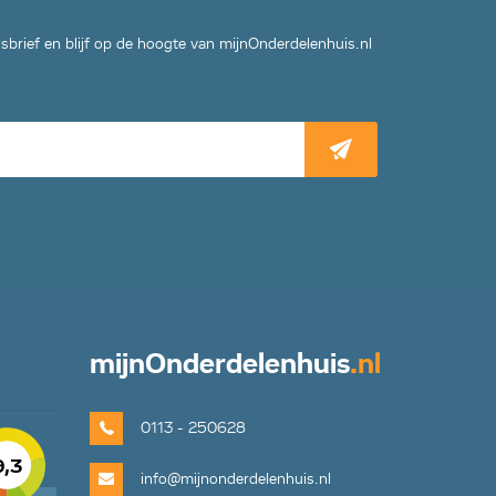
wsbrief en blijf op de hoogte van mijnOnderdelenhuis.nl
mijn
Onderdelenhuis
.nl
0113 - 250628
9,3
info@mijnonderdelenhuis.nl