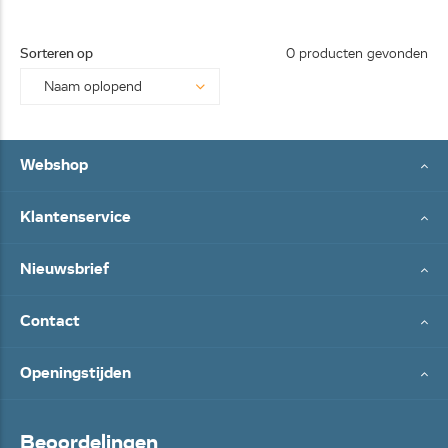
0113-
25062
Sorteren op
0 producten gevonden
8...
Webshop
Klantenservice
Nieuwsbrief
Contact
Openingstijden
Beoordelingen