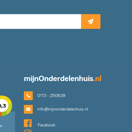
mijn
Onderdelenhuis
.nl
0113 - 250628
9,3
info@mijnonderdelenhuis.nl
Facebook
en