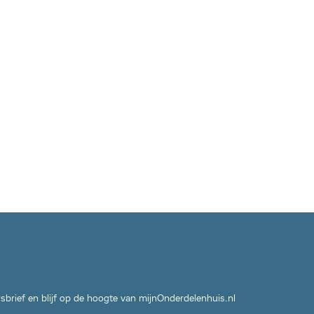
wsbrief en blijf op de hoogte van mijnOnderdelenhuis.nl