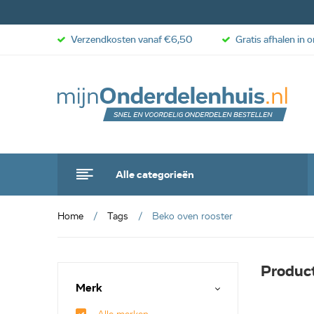
Verzendkosten vanaf €6,50
Gratis afhalen in 
Alle categorieën
Home
Tags
Beko oven rooster
Produc
Merk