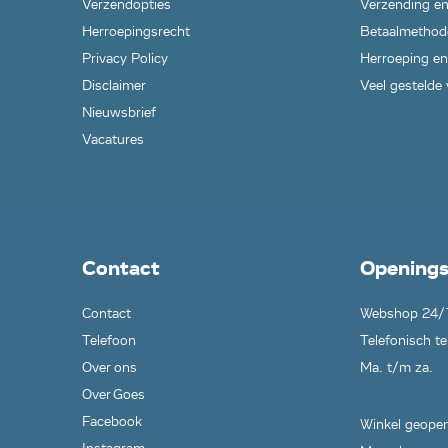
Verzendopties
Verzending en
Herroepingsrecht
Betaalmethod
Privacy Policy
Herroeping en
Disclaimer
Veel gestelde
Nieuwsbrief
Vacatures
Contact
Openings
Contact
Webshop 24/
Telefoon
Telefonisch te
Over ons
Ma. t/m za.
Over Goes
Facebook
Winkel geopen