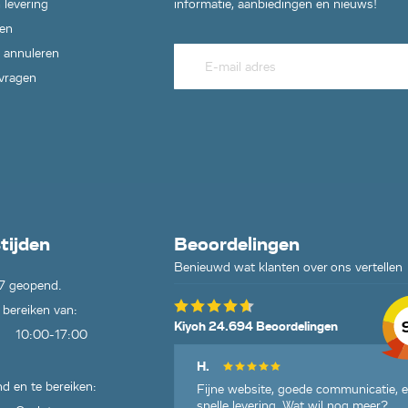
 levering
informatie, aanbiedingen en nieuws!
en
 annuleren
 vragen
tijden
Beoordelingen
Benieuwd wat klanten over ons vertellen
7 geopend.
 bereiken van:
Kiyoh 24.694 Beoordelingen
10:00-17:00
H.
d en te bereiken:
Fijne website, goede communicatie, 
snelle levering. Wat wil nog meer?