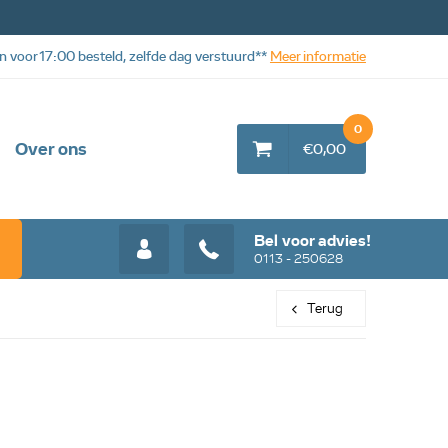
n voor 17:00 besteld, zelfde dag verstuurd**
Meer informatie
0
Over ons
€0,00
Bel voor advies!
0113 - 250628
Terug