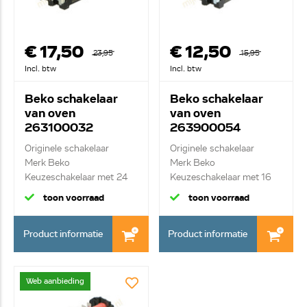
€ 17,50
€ 12,50
23,95
15,95
Incl. btw
Incl. btw
Beko schakelaar
Beko schakelaar
van oven
van oven
263100032
263900054
Originele schakelaar
Originele schakelaar
Merk Beko
Merk Beko
Keuzeschakelaar met 24
Keuzeschakelaar met 16
con...
cont...
toon voorraad
toon voorraad
Product informatie
Product informatie
Web aanbieding