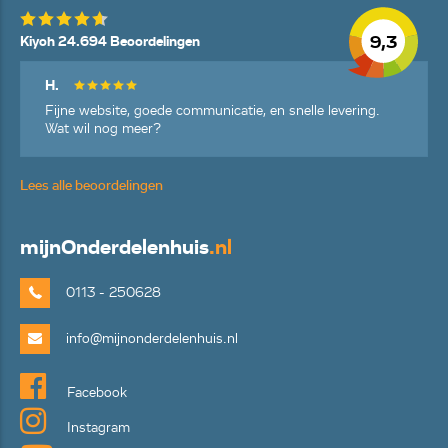
9,3
Kiyoh 24.694 Beoordelingen
H.
Fijne website, goede communicatie, en snelle levering.
Wat wil nog meer?
Lees alle beoordelingen
mijn
Onderdelenhuis
.nl
0113 - 250628
info@mijnonderdelenhuis.nl
Facebook
Instagram