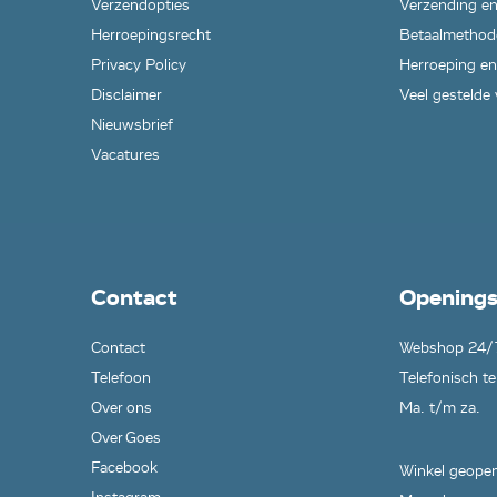
Verzendopties
Verzending en
Herroepingsrecht
Betaalmethod
Privacy Policy
Herroeping en
Disclaimer
Veel gestelde
Nieuwsbrief
Vacatures
Contact
Openings
Contact
Webshop 24/
Telefoon
Telefonisch te
Over ons
Ma. t/m za.
Over Goes
Facebook
Winkel geopen