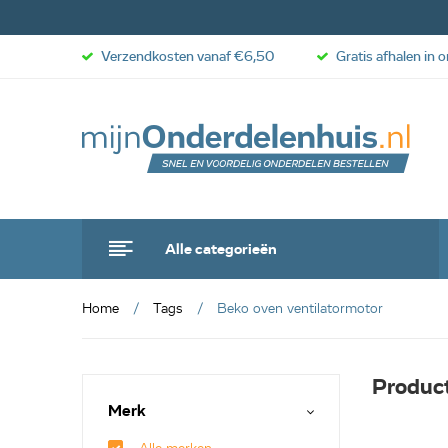
Verzendkosten vanaf €6,50
Gratis afhalen in 
Alle categorieën
Home
Tags
Beko oven ventilatormotor
Produc
Merk