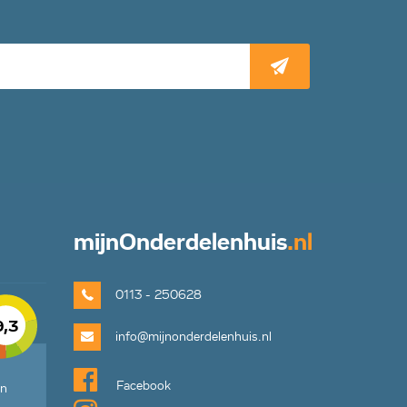
mijn
Onderdelenhuis
.nl
0113 - 250628
9,3
info@mijnonderdelenhuis.nl
Facebook
en