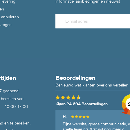
 levering
informatie, aanbiedingen en nieuws!
en
 annuleren
 vragen
tijden
Beoordelingen
Benieuwd wat klanten over ons vertellen
7 geopend.
 bereiken van:
Kiyoh 24.694 Beoordelingen
10:00-17:00
H.
d en te bereiken:
Fijne website, goede communicatie, 
snelle levering. Wat wil nog meer?