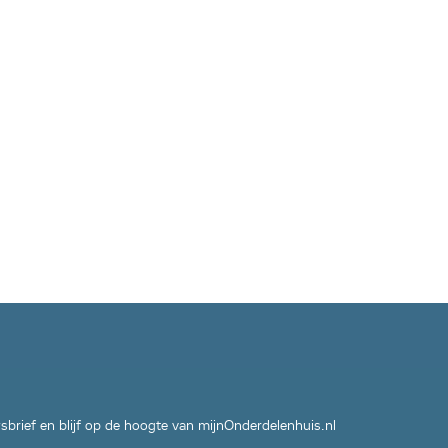
wsbrief en blijf op de hoogte van mijnOnderdelenhuis.nl