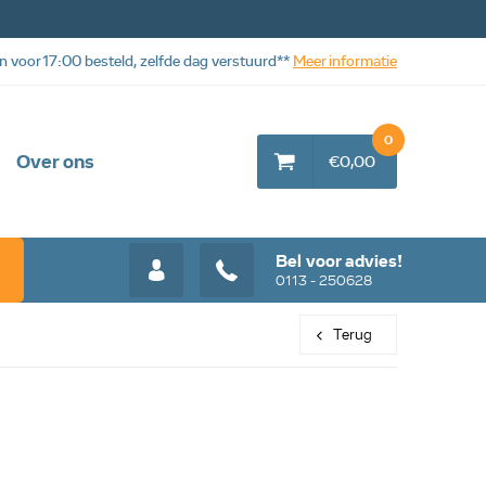
n voor 17:00 besteld, zelfde dag verstuurd**
Meer informatie
0
Over ons
€0,00
Bel voor advies!
0113 - 250628
Terug