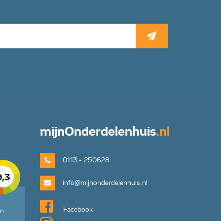
mijn
Onderdelenhuis
.nl
0113 - 250628
9,3
info@mijnonderdelenhuis.nl
Facebook
en