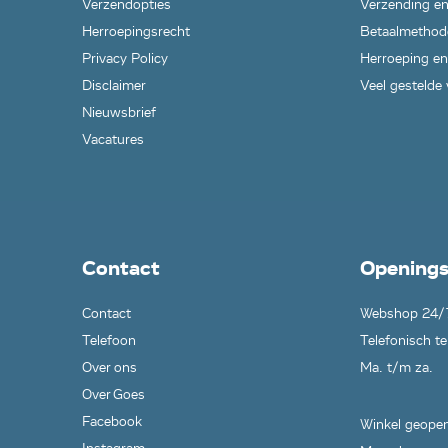
Verzendopties
Verzending en
Herroepingsrecht
Betaalmethod
Privacy Policy
Herroeping en
Disclaimer
Veel gestelde
Nieuwsbrief
Vacatures
Contact
Openings
Contact
Webshop 24/
Telefoon
Telefonisch te
Over ons
Ma. t/m za.
Over Goes
Facebook
Winkel geopen