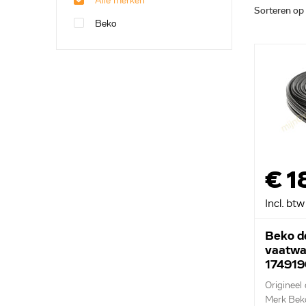
Alle merken
Sorteren op
Beko
€ 1
Incl. btw
Beko d
vaatwa
17491
Origineel
Merk Bek