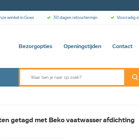
onze winkel in Goes
30 dagen retourtermijn
Voorradig e
Bezorgopties
Openingstijden
Contact
en getagd met Beko vaatwasser afdichting