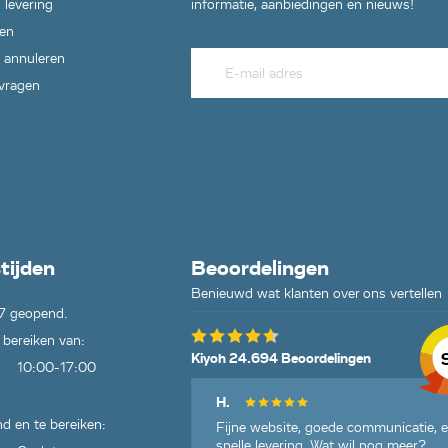
 levering
informatie, aanbiedingen en nieuws!
en
 annuleren
 vragen
tijden
Beoordelingen
Benieuwd wat klanten over ons vertellen
7 geopend.
 bereiken van:
Kiyoh 24.694 Beoordelingen
10:00-17:00
H.
d en te bereiken:
Fijne website, goede communicatie, 
snelle levering. Wat wil nog meer?