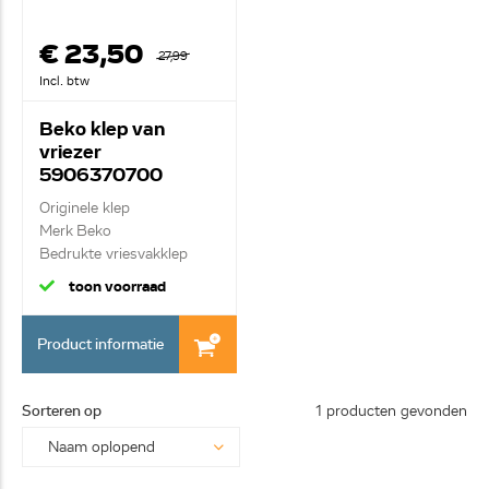
€ 23,50
27,99
Incl. btw
Beko klep van
vriezer
5906370700
Originele klep
Merk Beko
Bedrukte vriesvakklep
boven
toon voorraad
Product informatie
Sorteren op
1 producten gevonden