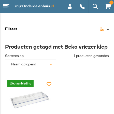
0
0113 -
Filters
250628
Producten getagd met Beko vriezer klep
Sorteren op
1 producten gevonden
Web aanbieding