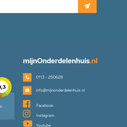
mijn
Onderdelenhuis
.nl
0113 - 250628
9,3
info@mijnonderdelenhuis.nl
Facebook
en
Instagram
Youtube