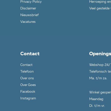
Privacy Policy
Herroeping en
Disclaimer
Veel gestelde
Nieuwsbrief
Vacatures
Contact
Openings
Contact
Webshop 24/
Telefoon
Telefonisch te
Over ons
Ma. t/m za.
Over Goes
Facebook
Winkel geopen
Instagram
Maandag
Di. t/m vr.