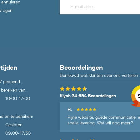
 annuleren
 vragen
tijden
Beoordelingen
Benieuwd wat klanten over ons vertellen
7 geopend.
 bereiken van:
Kiyoh 24.694 Beoordelingen
10:00-17:00
H.
d en te bereiken:
Fijne website, goede communicatie, 
snelle levering. Wat wil nog meer?
Gesloten
09:00-17:30