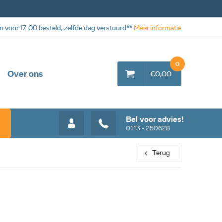
n voor 17:00 besteld, zelfde dag verstuurd**
Meer informatie
0
Over ons
€0,00
Bel voor advies!
0113 - 250628
Terug