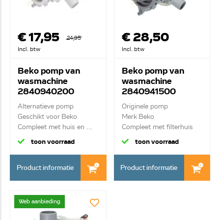
€ 17,95
€ 28,50
24,95
Incl. btw
Incl. btw
Beko pomp van
Beko pomp van
wasmachine
wasmachine
2840940200
2840941500
Alternatieve pomp
Originele pomp
Geschikt voor Beko
Merk Beko
Compleet met huis en ...
Compleet met filterhuis
toon voorraad
toon voorraad
Product informatie
Product informatie
Web aanbieding