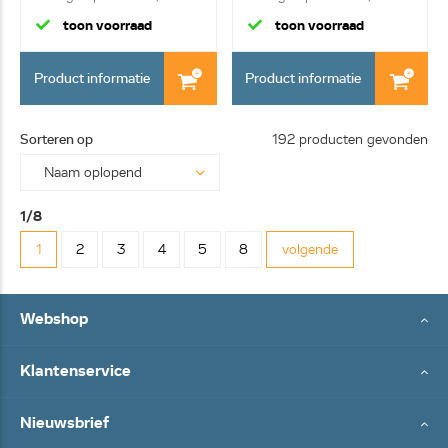
combina...
combina...
toon voorraad
toon voorraad
Product informatie
Product informatie
Sorteren op
192 producten gevonden
1/8
1
2
3
4
5
8
volgende
Webshop
Klantenservice
Nieuwsbrief