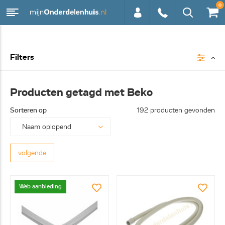
0
0113 -
Filters
250628
Producten getagd met Beko
Sorteren op
192 producten gevonden
volgende
Web aanbieding