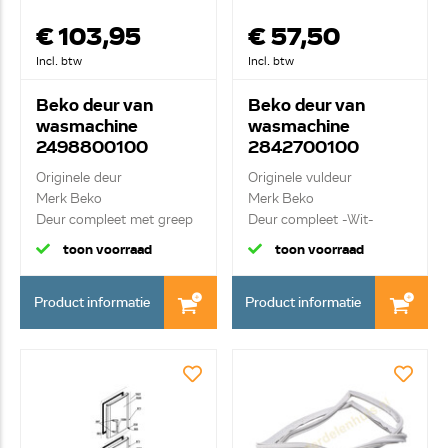
€ 103,95
€ 57,50
Incl. btw
Incl. btw
Beko deur van
Beko deur van
wasmachine
wasmachine
2498800100
2842700100
Originele deur
Originele vuldeur
Merk Beko
Merk Beko
Deur compleet met greep
Deur compleet -Wit-
en scharn...
toon voorraad
toon voorraad
Product informatie
Product informatie