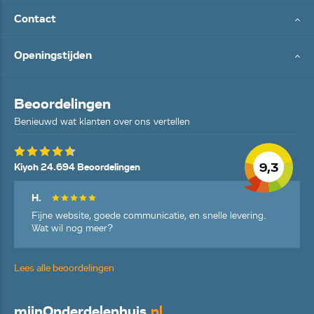
Contact
Openingstijden
Beoordelingen
Benieuwd wat klanten over ons vertellen
9,3
Kiyoh 24.694 Beoordelingen
H.
Fijne website, goede communicatie, en snelle levering.
Wat wil nog meer?
Lees alle beoordelingen
mijn
Onderdelenhuis
.nl