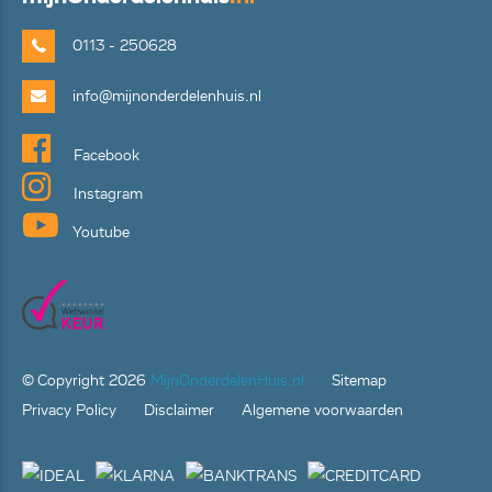
0113 - 250628
info@mijnonderdelenhuis.nl
Facebook
Instagram
Youtube
© Copyright
2026
MijnOnderdelenHuis.nl
Sitemap
Privacy Policy
Disclaimer
Algemene voorwaarden