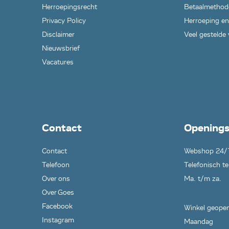
Herroepingsrecht
Betaalmethod
Privacy Policy
Herroeping en
Disclaimer
Veel gestelde
Nieuwsbrief
Vacatures
Contact
Openings
Contact
Webshop 24/
Telefoon
Telefonisch te
Over ons
Ma. t/m za.
Over Goes
Facebook
Winkel geopen
Instagram
Maandag