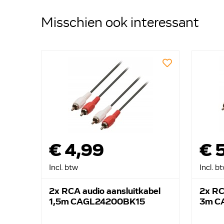
Misschien ook interessant
€ 4,99
€ 
Incl. btw
Incl. b
2x RCA audio aansluitkabel
2x RC
1,5m CAGL24200BK15
3m C