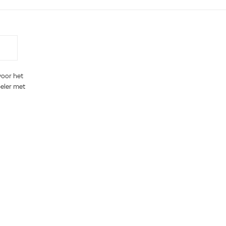
voor het
eler met