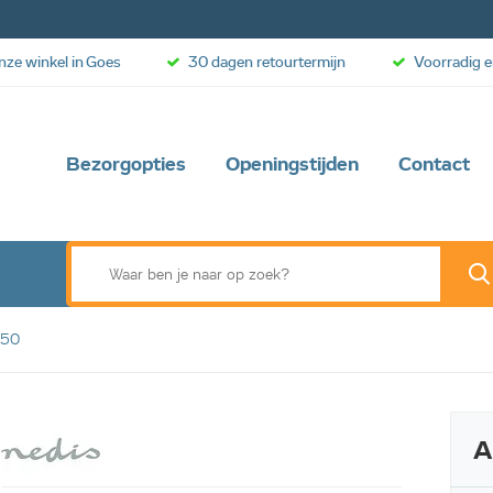
onze winkel in Goes
30 dagen retourtermijn
Voorradig e
Bezorgopties
Openingstijden
Contact
K50
A