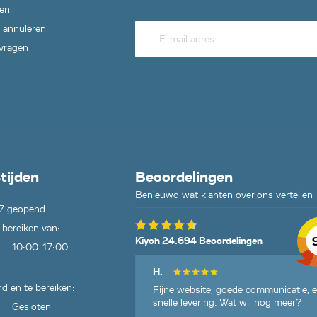
en
 annuleren
 vragen
tijden
Beoordelingen
Benieuwd wat klanten over ons vertellen
7 geopend.
 bereiken van:
Kiyoh 24.694 Beoordelingen
10:00-17:00
H.
d en te bereiken:
Fijne website, goede communicatie, 
snelle levering. Wat wil nog meer?
Gesloten