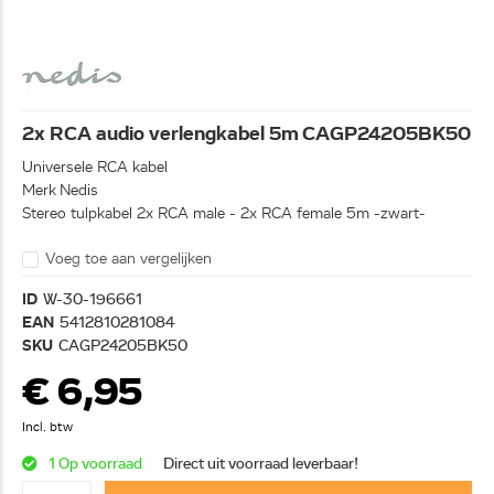
2x RCA audio verlengkabel 5m CAGP24205BK50
Universele RCA kabel
Merk Nedis
Stereo tulpkabel 2x RCA male - 2x RCA female 5m -zwart-
Voeg toe aan vergelijken
ID
W-30-196661
EAN
5412810281084
SKU
CAGP24205BK50
€ 6,95
Incl. btw
1 Op voorraad
Direct uit voorraad leverbaar!