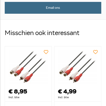
Email ons
Misschien ook interessant
€ 8,95
€ 4,99
Incl. btw
Incl. btw