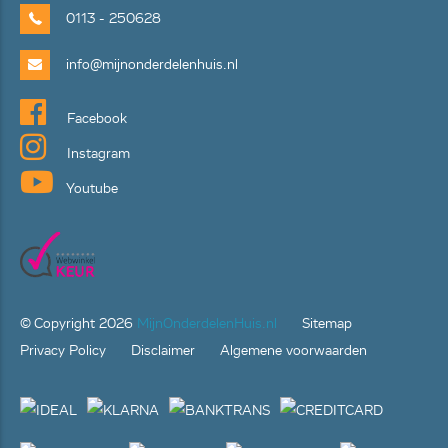
0113 - 250628
info@mijnonderdelenhuis.nl
Facebook
Instagram
Youtube
© Copyright
2026
MijnOnderdelenHuis.nl
Sitemap
Privacy Policy
Disclaimer
Algemene voorwaarden