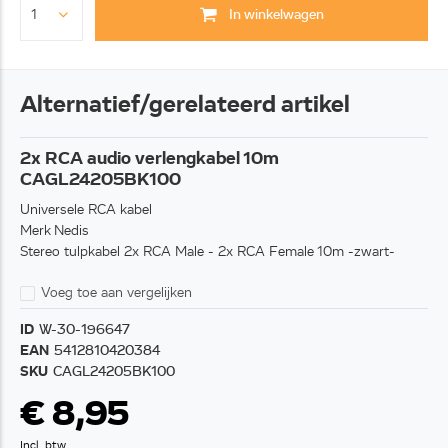
In winkelwagen
Alternatief/gerelateerd artikel
2x RCA audio verlengkabel 10m
CAGL24205BK100
Universele RCA kabel
Merk Nedis
Stereo tulpkabel 2x RCA Male - 2x RCA Female 10m -zwart-
Voeg toe aan vergelijken
ID
W-30-196647
EAN
5412810420384
SKU
CAGL24205BK100
€ 8,95
Incl. btw