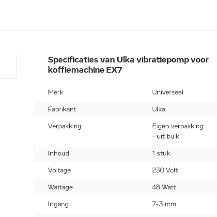
Specificaties van Ulka vibratiepomp voor
koffiemachine EX7
Merk
Universeel
Fabrikant
Ulka
Verpakking
Eigen verpakking
- uit bulk
Inhoud
1 stuk
Voltage
230 Volt
Wattage
48 Watt
Ingang
7-3 mm