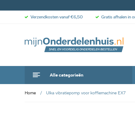
Verzendkosten vanaf €6,50
Gratis afhalen in 
Alle categorieën
Home
Ulka vibratiepomp voor koffiemachine EX7
anbieding