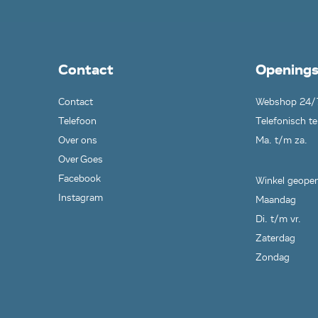
Contact
Openings
Contact
Webshop 24/
Telefoon
Telefonisch te
Over ons
Ma. t/m za.
Over Goes
Facebook
Winkel geopen
Instagram
Maandag
Di. t/m vr.
Zaterdag
Zondag