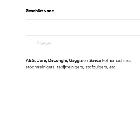
Geschikt voor:
AEG, Jura, DeLonghi, Gaggia
en
Saeco
koffiemachines,
stoomreinigers, tapijtreinigers, stofzuigers, etc.