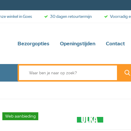
onze winkel in Goes
30 dagen retourtermijn
Voorradig e
Bezorgopties
Openingstijden
Contact
Web aanbieding