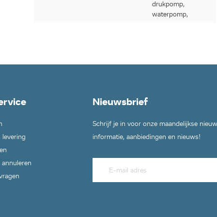
drukpomp,
waterpomp,
ervice
Nieuwsbrief
n
Schrijf je in voor onze maandelijkse nieu
 levering
informatie, aanbiedingen en nieuws!
en
 annuleren
 vragen