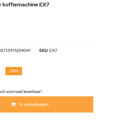
r koffiemachine EX7
8713411224041
SKU
EX7
-28%
 uit voorraad leverbaar!
In winkelwagen