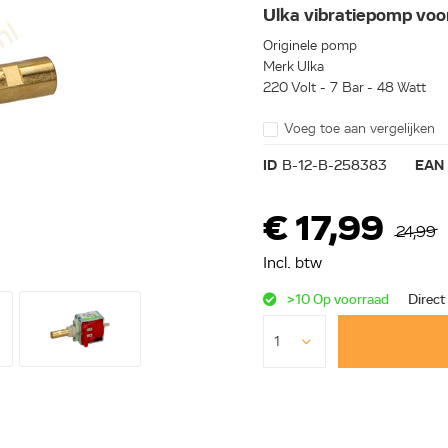
Ulka vibratiepomp voo
Originele pomp
Merk Ulka
220 Volt - 7 Bar - 48 Watt
Voeg toe aan vergelijken
ID
B-12-B-258383
EAN
€ 17,99
24,99
Incl. btw
>10 Op voorraad
Direct