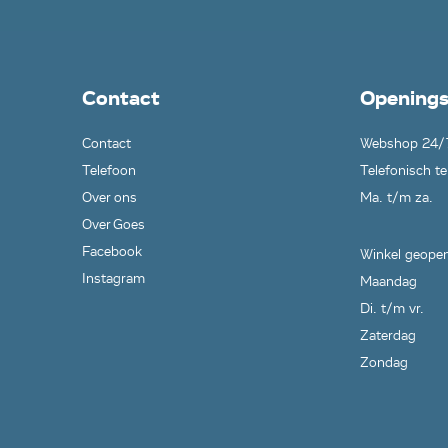
Contact
Openings
Contact
Webshop 24/
Telefoon
Telefonisch te
Over ons
Ma. t/m za.
Over Goes
Facebook
Winkel geopen
Instagram
Maandag
Di. t/m vr.
Zaterdag
Zondag