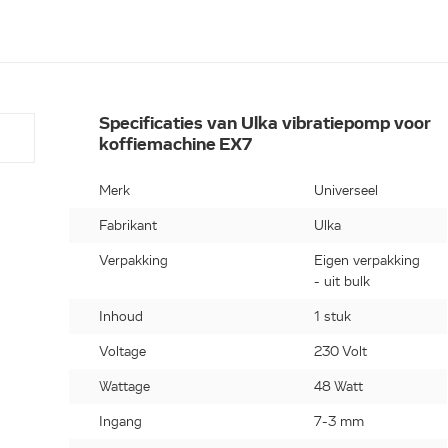
Specificaties van Ulka vibratiepomp voor
koffiemachine EX7
Merk
Universeel
Fabrikant
Ulka
Verpakking
Eigen verpakking
- uit bulk
Inhoud
1 stuk
Voltage
230 Volt
Wattage
48 Watt
Ingang
7-3 mm