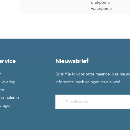
drukpomp,
waterpomp,
ervice
Nieuwsbrief
n
Schrijf je in voor onze maandelijkse nieu
 levering
informatie, aanbiedingen en nieuws!
en
 annuleren
 vragen