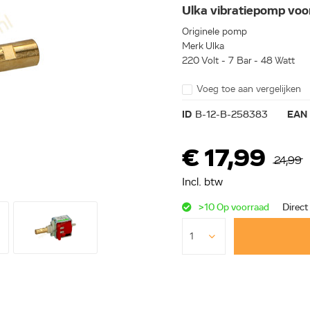
Ulka vibratiepomp voo
Originele pomp
Merk Ulka
220 Volt - 7 Bar - 48 Watt
Voeg toe aan vergelijken
ID
B-12-B-258383
EAN
€ 17,99
24,99
Incl. btw
>10 Op voorraad
Direct