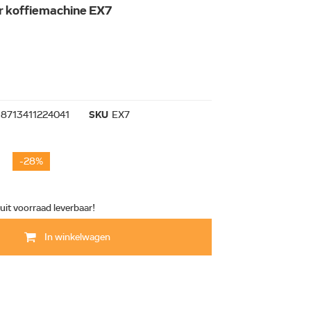
r koffiemachine EX7
8713411224041
SKU
EX7
-28%
 uit voorraad leverbaar!
In winkelwagen