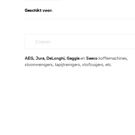
Geschikt voor:
AEG, Jura, DeLonghi, Gaggia
en
Saeco
koffiemachines,
stoomreinigers, tapijtreinigers, stofzuigers, etc.