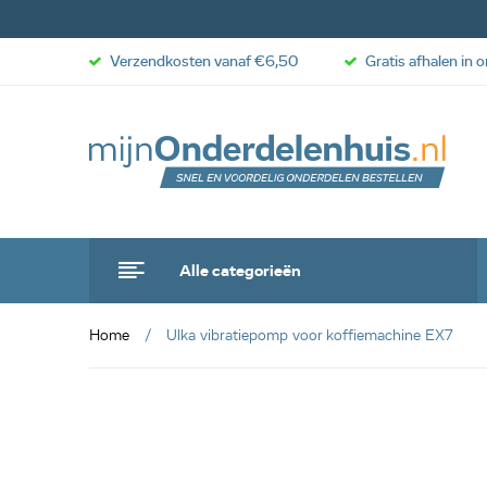
Verzendkosten vanaf €6,50
Gratis afhalen in 
Alle categorieën
Home
Ulka vibratiepomp voor koffiemachine EX7
anbieding