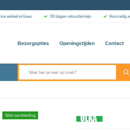
onze winkel in Goes
30 dagen retourtermijn
Voorradig e
Bezorgopties
Openingstijden
Contact
Web aanbieding