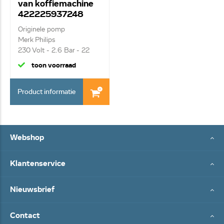
van koffiemachine
422225937248
Originele pomp
Merk Philips
230 Volt - 2.6 Bar - 22
Watt
toon voorraad
Product informatie
Webshop
Klantenservice
Nieuwsbrief
Contact