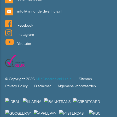
info@mijnonderdelenhuis.nl
Facebook
Instagram
Youtube
© Copyright
2026
MijnOnderdelenHuis.nl
Sitemap
Privacy Policy
Disclaimer
Algemene voorwaarden