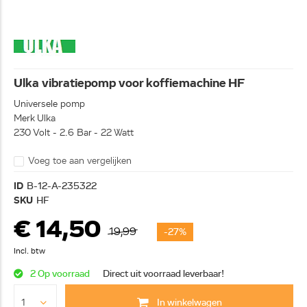
Ulka vibratiepomp voor koffiemachine HF
Universele pomp
Merk Ulka
230 Volt - 2.6 Bar - 22 Watt
Voeg toe aan vergelijken
ID
B-12-A-235322
SKU
HF
€ 14,50
19,99
-27%
Incl. btw
2 Op voorraad
Direct uit voorraad leverbaar!
In winkelwagen