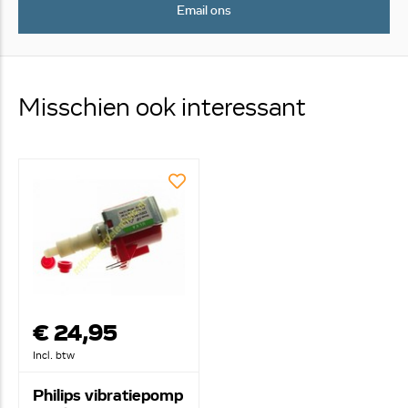
Email ons
Misschien ook interessant
€ 24,95
Incl. btw
Philips vibratiepomp