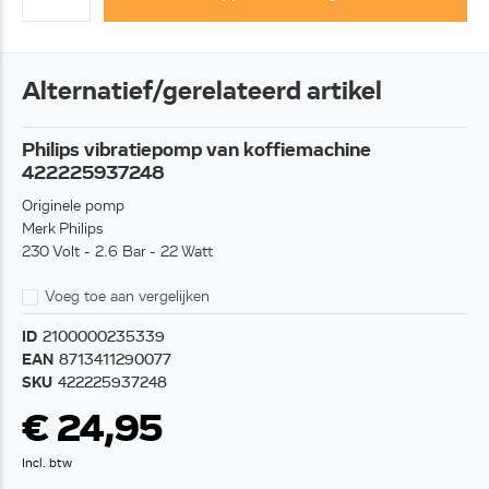
Alternatief/gerelateerd artikel
Philips vibratiepomp van koffiemachine
422225937248
Originele pomp
Merk Philips
230 Volt - 2.6 Bar - 22 Watt
Voeg toe aan vergelijken
ID
2100000235339
EAN
8713411290077
SKU
422225937248
€ 24,95
Incl. btw