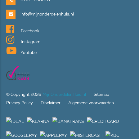
info@mijnonderdelenhuis.nl
Facebook
Instagram
Youtube
© Copyright
2026
MijnOnderdelenHuis.nl
Sitemap
Privacy Policy
Disclaimer
Algemene voorwaarden