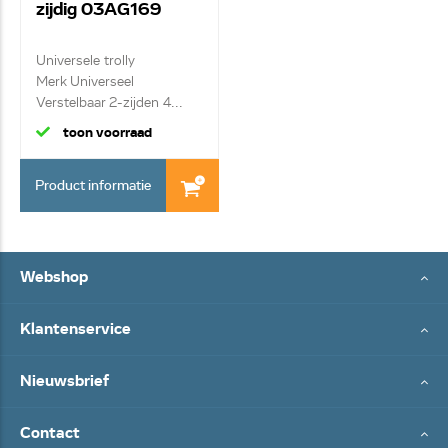
zijdig 03AG169
Universele trolly
Merk Universeel
Verstelbaar 2-zijden 4...
toon voorraad
Product informatie
Webshop
Klantenservice
Nieuwsbrief
Contact