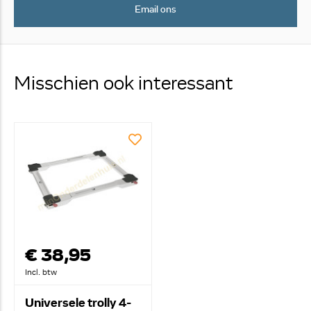
Email ons
Misschien ook interessant
€ 38,95
Incl. btw
Universele trolly 4-