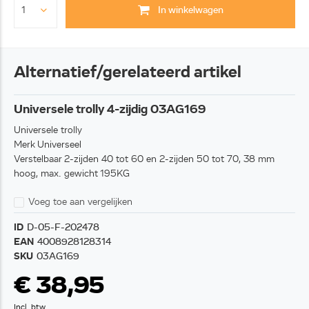
In winkelwagen
Alternatief/gerelateerd artikel
Universele trolly 4-zijdig 03AG169
Universele trolly
Merk Universeel
Verstelbaar 2-zijden 40 tot 60 en 2-zijden 50 tot 70, 38 mm
hoog, max. gewicht 195KG
Voeg toe aan vergelijken
ID
D-05-F-202478
EAN
4008928128314
SKU
03AG169
€ 38,95
Incl. btw