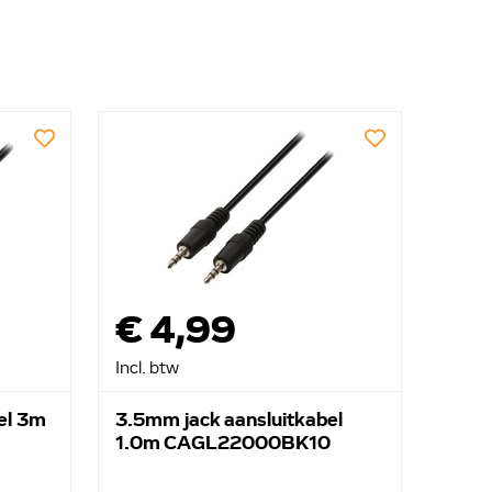
€ 4,99
Incl. btw
el 3m
3.5mm jack aansluitkabel
1.0m CAGL22000BK10