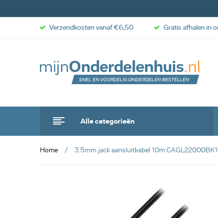
Verzendkosten vanaf €6,50
Gratis afhalen in 
Alle categorieën
Home
3.5mm jack aansluitkabel 10m CAGL22000BK