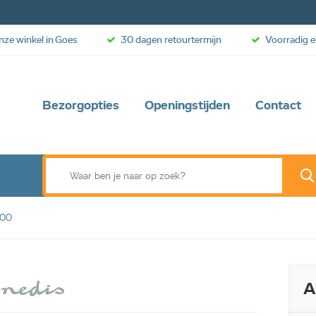
onze winkel in Goes
30 dagen retourtermijn
Voorradig e
Bezorgopties
Openingstijden
Contact
100
A