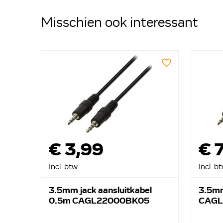
Misschien ook interessant
€ 3,99
€ 
Incl. btw
Incl. b
3.5mm jack aansluitkabel
3.5mm
0.5m CAGL22000BK05
CAGL