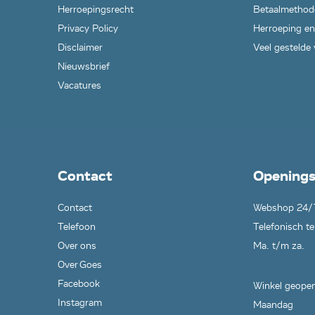
Herroepingsrecht
Betaalmethod
Privacy Policy
Herroeping en
Disclaimer
Veel gestelde
Nieuwsbrief
Vacatures
Contact
Openings
Contact
Webshop 24/
Telefoon
Telefonisch te
Over ons
Ma. t/m za.
Over Goes
Facebook
Winkel geopen
Instagram
Maandag