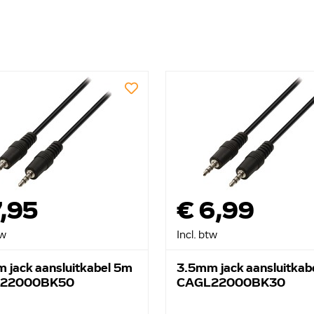
7,95
€ 6,99
tw
Incl. btw
 jack aansluitkabel 5m
3.5mm jack aansluitkab
22000BK50
CAGL22000BK30