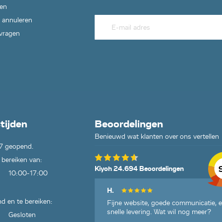
en
 annuleren
 vragen
tijden
Beoordelingen
Benieuwd wat klanten over ons vertellen
7 geopend.
 bereiken van:
Kiyoh 24.694 Beoordelingen
10:00-17:00
H.
d en te bereiken:
Fijne website, goede communicatie, 
snelle levering. Wat wil nog meer?
Gesloten