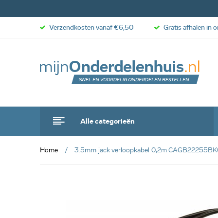
Verzendkosten vanaf €6,50
Gratis afhalen in 
Alle categorieën
Home
3.5mm jack verloopkabel 0,2m CAGB22255B