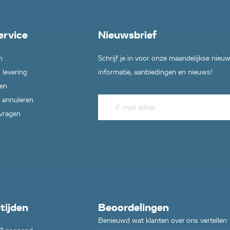
ervice
Nieuwsbrief
n
Schrijf je in voor onze maandelijkse nieu
 levering
informatie, aanbiedingen en nieuws!
en
 annuleren
 vragen
tijden
Beoordelingen
Benieuwd wat klanten over ons vertellen