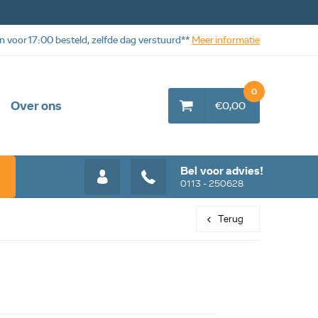
n voor 17:00 besteld, zelfde dag verstuurd**
Meer informatie
0
Over ons
€0,00
Bel voor advies!
0113 - 250628
Terug