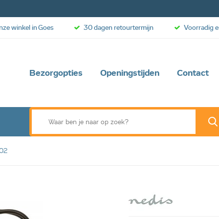
onze winkel in Goes
30 dagen retourtermijn
Voorradig e
Bezorgopties
Openingstijden
Contact
K02