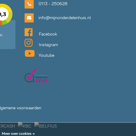
0113 - 250628
9,3
info@mijnonderdelenhuis.nl
Facebook
en
Instagram
Youtube
lgemene voorwaarden
Meer over cookies »