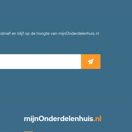
wsbrief en blijf op de hoogte van mijnOnderdelenhuis.nl
mijn
Onderdelenhuis
.nl