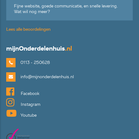
Fijne website, goede communicatie, en snelle levering.
Wat wil nog meer?
Lees alle beoordelingen
mijn
Onderdelenhuis
.nl
0113 - 250628
info@mijnonderdelenhuis.nl
Facebook
Instagram
Youtube