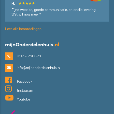
H.
Fijne website, goede communicatie, en snelle levering.
Wat wil nog meer?
Lees alle beoordelingen
mijn
Onderdelenhuis
.nl
0113 - 250628
info@mijnonderdelenhuis.nl
Facebook
Instagram
Youtube