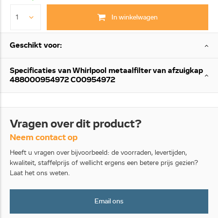
In winkelwagen
Geschikt voor:
Specificaties van Whirlpool metaalfilter van afzuigkap
488000954972 C00954972
Vragen over dit product?
Neem contact op
Heeft u vragen over bijvoorbeeld: de voorraden, levertijden,
kwaliteit, staffelprijs of wellicht ergens een betere prijs gezien?
Laat het ons weten.
Email ons