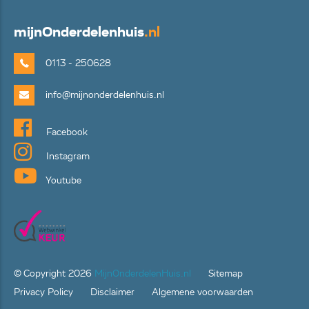
mijn
Onderdelenhuis
.nl
0113 - 250628
info@mijnonderdelenhuis.nl
Facebook
Instagram
Youtube
© Copyright
2026
MijnOnderdelenHuis.nl
Sitemap
Privacy Policy
Disclaimer
Algemene voorwaarden