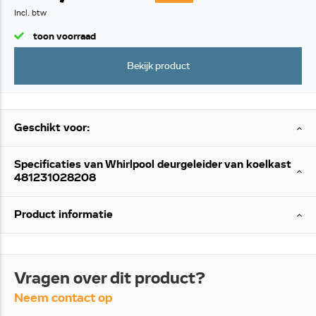
Incl. btw
toon voorraad
Bekijk product
Geschikt voor:
Specificaties van Whirlpool deurgeleider van koelkast
481231028208
Product informatie
Vragen over dit product?
Neem contact op