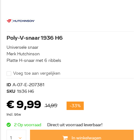
Poly-V-snaar 1936 H6
Universele snaar
Merk Hutchinson
Platte H-snaar met 6 ribbels
Voeg toe aan vergelijken
ID
A-07-E-207381
SKU
1936 H6
€ 9,99
14,95
-33%
Incl. btw
2 Op voorraad
Direct uit voorraad leverbaar!
In winkelwagen