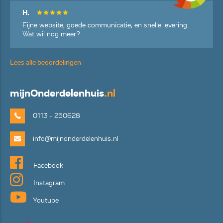
H.
Fijne website, goede communicatie, en snelle levering.
Wat wil nog meer?
Lees alle beoordelingen
mijn
Onderdelenhuis
.nl
0113 - 250628
info@mijnonderdelenhuis.nl
Facebook
Instagram
Youtube