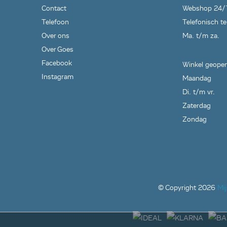
Contact
Webshop 24/
Telefoon
Telefonisch te
Over ons
Ma. t/m za.
Over Goes
Facebook
Winkel geopen
Instagram
Maandag
Di. t/m vr.
Zaterdag
Zondag
© Copyright
2026
Mi