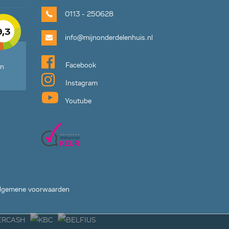
0113 - 250628
9,3
info@mijnonderdelenhuis.nl
Facebook
en
Instagram
Youtube
lgemene voorwaarden