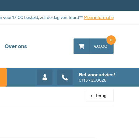
n voor 17:00 besteld, zelfde dag verstuurd**
Meer informatie
0
Over ons
€0,00
Bel voor advies!
0113 - 250628
Terug