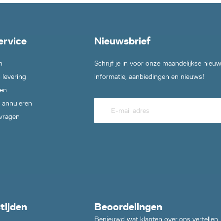
ervice
Nieuwsbrief
n
Schrijf je in voor onze maandelijkse nieu
 levering
informatie, aanbiedingen en nieuws!
en
 annuleren
 vragen
tijden
Beoordelingen
Benieuwd wat klanten over ons vertellen