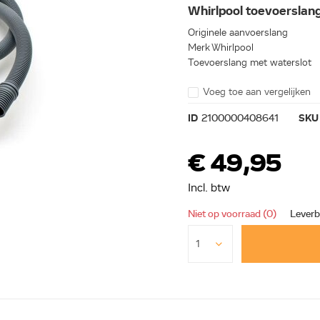
Whirlpool toevoersl
Originele aanvoerslang
Merk Whirlpool
Toevoerslang met waterslot
Voeg toe aan vergelijken
ID
2100000408641
SKU
€ 49,95
Incl. btw
Niet op voorraad (0)
Leverb