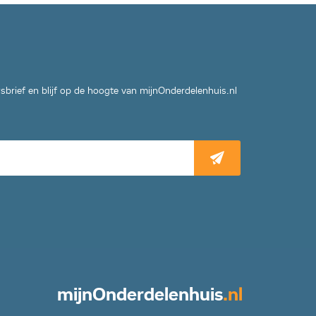
wsbrief en blijf op de hoogte van mijnOnderdelenhuis.nl
mijn
Onderdelenhuis
.nl