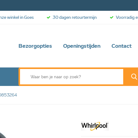
onze winkel in Goes
30 dagen retourtermijn
Voorradig e
Bezorgopties
Openingstijden
Contact
00853264