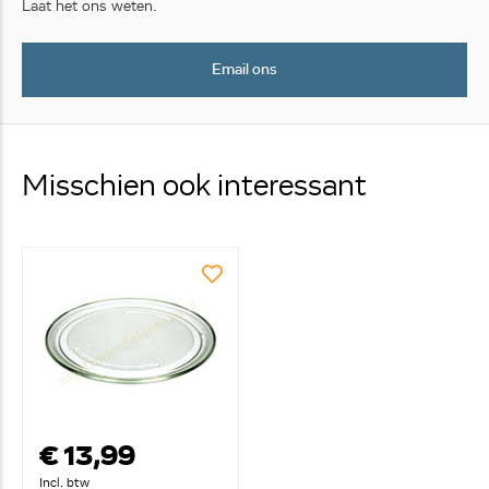
Laat het ons weten.
Email ons
Misschien ook interessant
€ 13,99
Incl. btw