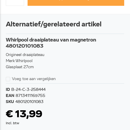
Alternatief/gerelateerd artikel
Whirlpool draaiplateau van magnetron
480120101083
Origineel draaiplateau
Merk Whirlpool
Glasplaat 27cm
Voeg toe aan vergelijken
ID
B-24-C-3-258444
EAN
8713411169755
SKU
480120101083
€ 13,99
Incl. btw