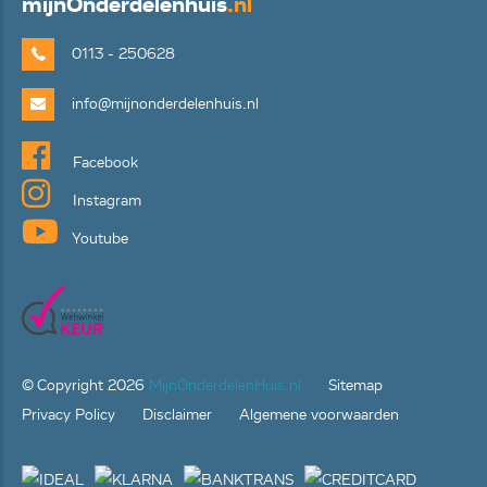
mijn
Onderdelenhuis
.nl
0113 - 250628
info@mijnonderdelenhuis.nl
Facebook
Instagram
Youtube
© Copyright
2026
MijnOnderdelenHuis.nl
Sitemap
Privacy Policy
Disclaimer
Algemene voorwaarden