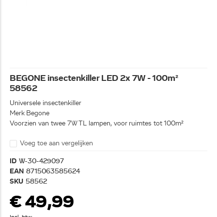
BEGONE insectenkiller LED 2x 7W - 100m²
58562
Universele insectenkiller
Merk Begone
Voorzien van twee 7W TL lampen, voor ruimtes tot 100m²
Voeg toe aan vergelijken
ID
W-30-429097
EAN
8715063585624
SKU
58562
€ 49,99