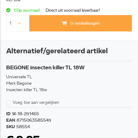
Incl. btw
1 Op voorraad
Direct uit voorraad leverbaar!
In winkelwagen
Alternatief/gerelateerd artikel
BEGONE insecten killer TL 18W
Universele TL
Merk Begone
Insecten killer TL 18w
Voeg toe aan vergelijken
ID
W-18-291465
EAN
8715063585549
SKU
58554