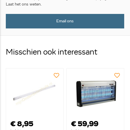
Laat het ons weten.
Email ons
Misschien ook interessant
€ 8,95
€ 59,99