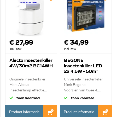
€ 27,99
€ 34,99
Incl. btw
Incl. btw
Alecto insectenkiller
BEGONE
4W/30m2 BC14WH
insectenkiller LED
2x 4.5W - 50m²
58561
Originele insectenkiller
Universele insectenkiller
Merk Alecto
Merk Begone
Insectenlamp effectie...
Voorzien van twee 4....
toon voorraad
toon voorraad
Product informatie
Product informatie