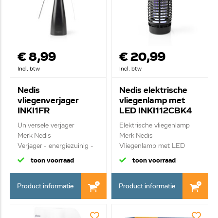
€ 8,99
€ 20,99
Incl. btw
Incl. btw
Nedis
Nedis elektrische
vliegenverjager
vliegenlamp met
INKI1FR
LED INKI112CBK4
Universele verjager
Elektrische vliegenlamp
Merk Nedis
Merk Nedis
Verjager - energiezuinig -
Vliegenlamp met LED
...
3W...
toon voorraad
toon voorraad
Product informatie
Product informatie