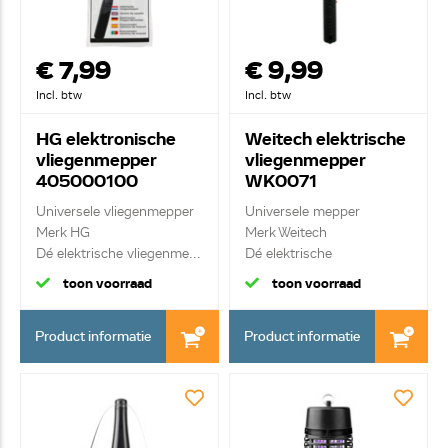
€ 7,99
€ 9,99
Incl. btw
Incl. btw
HG elektronische
Weitech elektrische
vliegenmepper
vliegenmepper
405000100
WK0071
Universele vliegenmepper
Universele mepper
Merk HG
Merk Weitech
Dé elektrische vliegenme...
Dé elektrische
vliegenmepp...
toon voorraad
toon voorraad
Product informatie
Product informatie