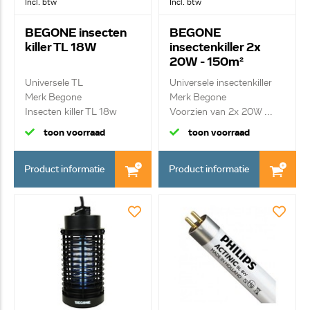
Incl. btw
Incl. btw
BEGONE insecten
BEGONE
killer TL 18W
insectenkiller 2x
20W - 150m²
Universele TL
Universele insectenkiller
Merk Begone
Merk Begone
Insecten killer TL 18w
Voorzien van 2x 20W ...
toon voorraad
toon voorraad
Product informatie
Product informatie