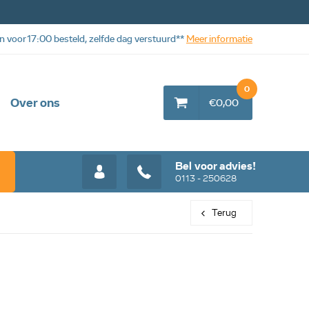
n voor 17:00 besteld, zelfde dag verstuurd**
Meer informatie
0
Over ons
€0,00
Bel voor advies!
0113 - 250628
Terug