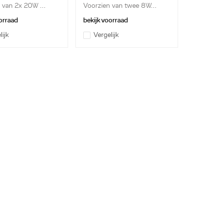
 van 2x 20W ...
Voorzien van twee 8W...
orraad
bekijk voorraad
lijk
Vergelijk