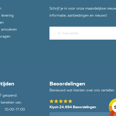
n
Schrijf je in voor onze maandelijkse nieu
 levering
informatie, aanbiedingen en nieuws!
en
 annuleren
 vragen
tijden
Beoordelingen
Benieuwd wat klanten over ons vertellen
7 geopend.
 bereiken van:
Kiyoh 24.694 Beoordelingen
10:00-17:00