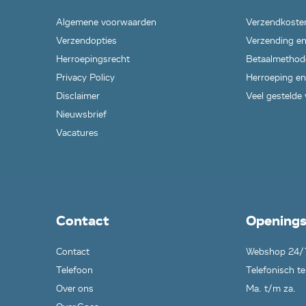
Algemene voorwaarden
Verzendkoste
Verzendopties
Verzending en
Herroepingsrecht
Betaalmethod
Privacy Policy
Herroeping en
Disclaimer
Veel gestelde
Nieuwsbrief
Vacatures
Contact
Openings
Contact
Webshop 24/
Telefoon
Telefonisch te
Over ons
Ma. t/m za.