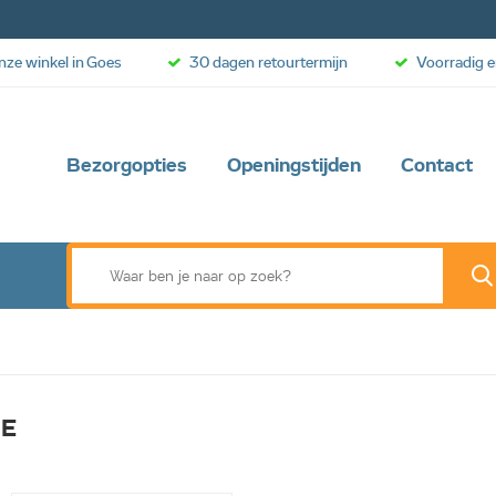
onze winkel in Goes
30 dagen retourtermijn
Voorradig e
Bezorgopties
Openingstijden
Contact
E