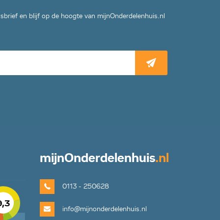
wsbrief en blijf op de hoogte van mijnOnderdelenhuis.nl
mijn
Onderdelenhuis
.nl
0113 - 250628
9,3
info@mijnonderdelenhuis.nl