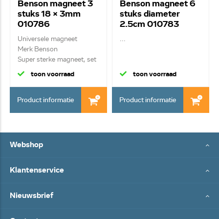
Benson magneet 3
Benson magneet 6
stuks 18 x 3mm
stuks diameter
010786
2.5cm 010783
Universele magneet
...
Merk Benson
Super sterke magneet, set
3...
toon voorraad
toon voorraad
Product informatie
Product informatie
Webshop
Klantenservice
Nieuwsbrief