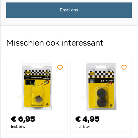
Email ons
Misschien ook interessant
€ 6,95
€ 4,95
Incl. btw
Incl. btw