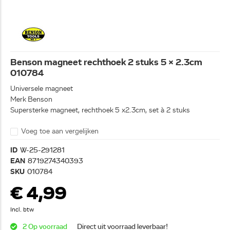
Benson magneet rechthoek 2 stuks 5 x 2.3cm
010784
Universele magneet
Merk Benson
Supersterke magneet, rechthoek 5 x2.3cm, set à 2 stuks
Voeg toe aan vergelijken
ID
W-25-291281
EAN
8719274340393
SKU
010784
€ 4,99
Incl. btw
2 Op voorraad
Direct uit voorraad leverbaar!