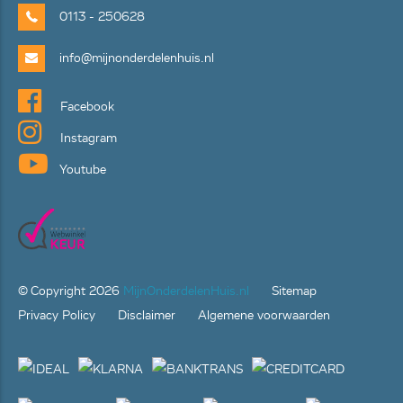
0113 - 250628
info@mijnonderdelenhuis.nl
Facebook
Instagram
Youtube
© Copyright
2026
MijnOnderdelenHuis.nl
Sitemap
Privacy Policy
Disclaimer
Algemene voorwaarden