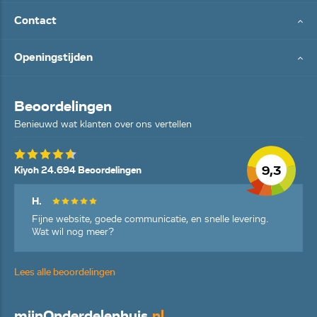
Contact
Openingstijden
Beoordelingen
Benieuwd wat klanten over ons vertellen
9,3
Kiyoh 24.694 Beoordelingen
H.
Fijne website, goede communicatie, en snelle levering.
Wat wil nog meer?
Lees alle beoordelingen
mijn
Onderdelenhuis
.nl