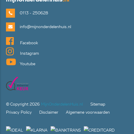
0113 - 250628
info@mijnonderdelenhuis.nl
Facebook
Instagram
Youtube
© Copyright
2026
MijnOnderdelenHuis.nl
Sitemap
Privacy Policy
Disclaimer
Algemene voorwaarden