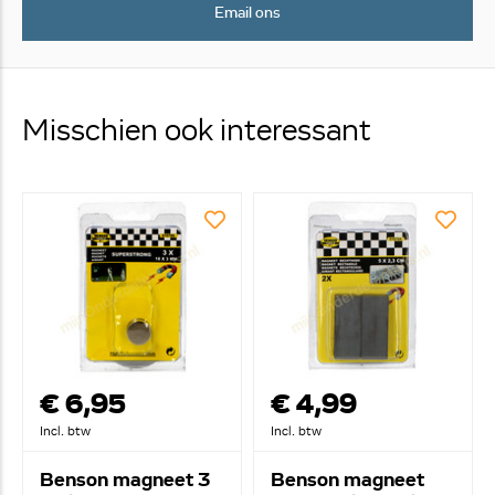
Email ons
Misschien ook interessant
€ 6,95
€ 4,99
Incl. btw
Incl. btw
Benson magneet 3
Benson magneet