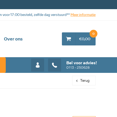
n voor 17:00 besteld, zelfde dag verstuurd**
Meer informatie
0
Over ons
€0,00
Bel voor advies!
0113 - 250628
Terug