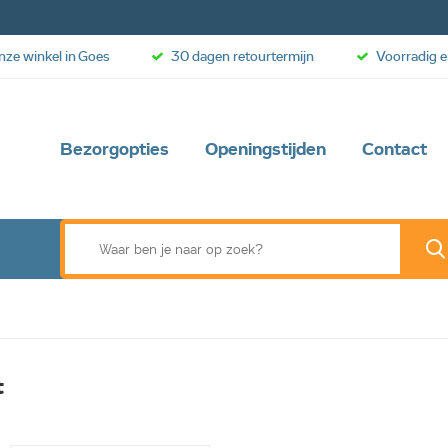
onze winkel in Goes
30 dagen retourtermijn
Voorradig e
Bezorgopties
Openingstijden
Contact
t