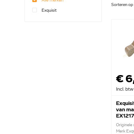
Alle merken
Sorteren op
Exquisit
€ 6
Incl. btw
Exquisi
van ma
EX121
Originele
Merk Exqu