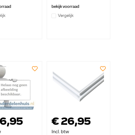
orraad
bekijk voorraad
lijk
Vergelijk
36,95
€ 26,95
w
Incl. btw