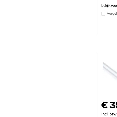
bekijk vo
Vergel
€ 3
Incl. btw