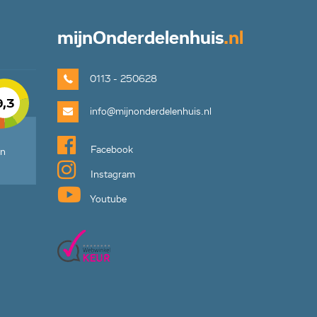
mijn
Onderdelenhuis
.nl
0113 - 250628
9,3
info@mijnonderdelenhuis.nl
Facebook
en
Instagram
Youtube