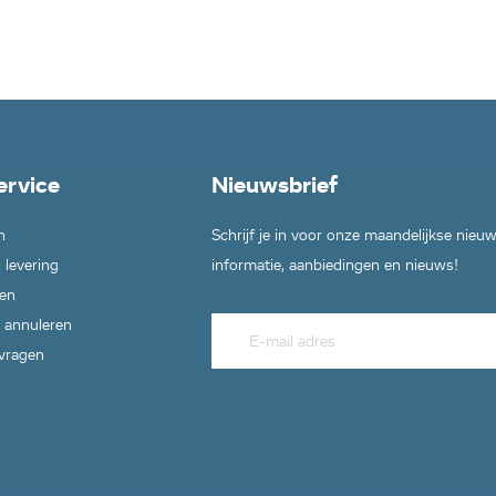
ervice
Nieuwsbrief
n
Schrijf je in voor onze maandelijkse nieu
 levering
informatie, aanbiedingen en nieuws!
en
 annuleren
 vragen