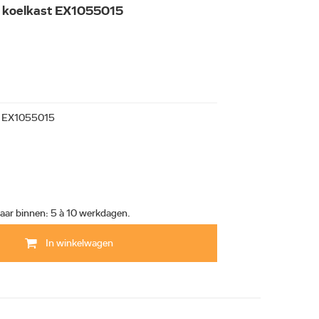
an koelkast EX1055015
EX1055015
aar binnen: 5 à 10 werkdagen.
In winkelwagen