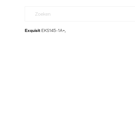
Exquisit
EKS145-1A+,