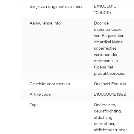
Gelijk aan origineel nummers
EX1055015,
1055015
Aanvullende info
Door de
materiaalkeuze
van Exquisit kan
dit artikel kleine
imperfecties
vertonen die
ontstaan zijn
tijdens het
produktieproces.
Geschikt voor merken
Origineel Exquisit
Artikelcode
2100000421992
Tags
Onderdelen,
deurafdichting,
afdichting,
deurrubber,
afdichtingsrubber,