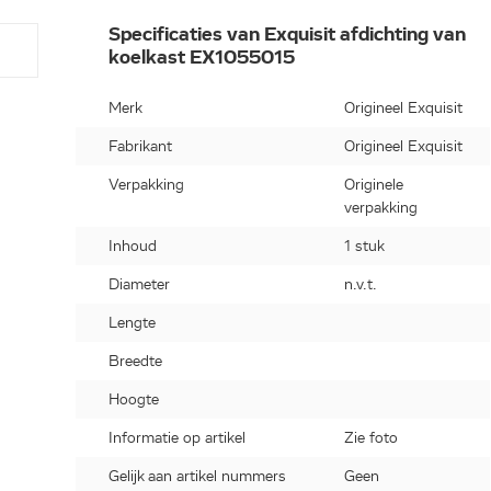
Specificaties van Exquisit afdichting van
koelkast EX1055015
Merk
Origineel Exquisit
Fabrikant
Origineel Exquisit
Verpakking
Originele
verpakking
Inhoud
1 stuk
Diameter
n.v.t.
Lengte
Breedte
Hoogte
Informatie op artikel
Zie foto
Gelijk aan artikel nummers
Geen