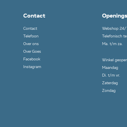
Contact
Openings
Contact
Webshop 24/
Telefoon
Telefonisch te
Over ons
Ma. t/m za.
Over Goes
Facebook
Winkel geopen
Instagram
Maandag
Di. t/m vr.
Zaterdag
Zondag