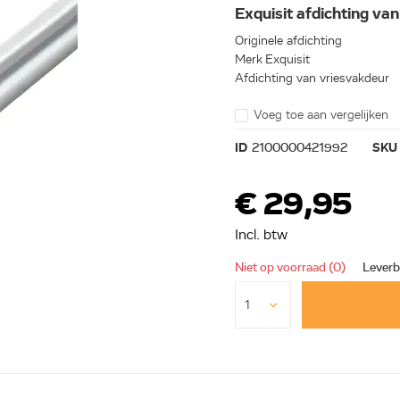
Exquisit afdichting v
Originele afdichting
Merk Exquisit
Afdichting van vriesvakdeur
Voeg toe aan vergelijken
ID
2100000421992
SKU
€ 29,95
Incl. btw
Niet op voorraad (0)
Leverb