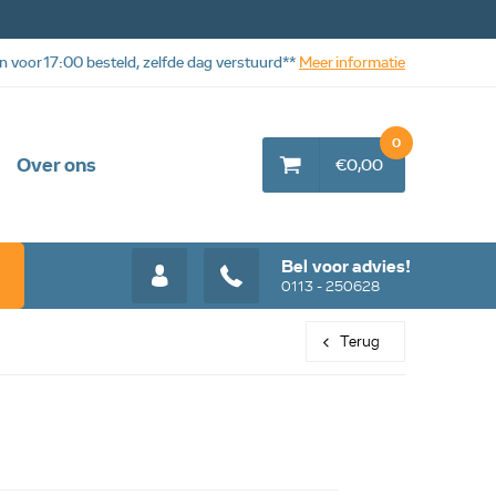
n voor 17:00 besteld, zelfde dag verstuurd**
Meer informatie
0
Over ons
€0,00
Bel voor advies!
0113 - 250628
Terug