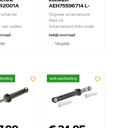
R2001A
AEH75596714 L-
onder
 scharnier
Origineel scharnierpunt
Merk LG
r van vuldeur
Scharnierpunt links onder
orraad
bekijk voorraad
lijk
Vergelijk
bieding
web aanbieding