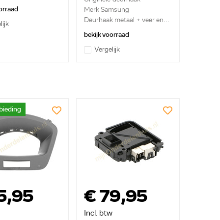
orraad
Merk Samsung
Deurhaak metaal + veer en...
lijk
bekijk voorraad
Vergelijk
bieding
5,95
€ 79,95
Incl. btw