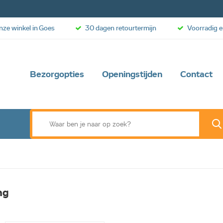
onze winkel in Goes
30 dagen retourtermijn
Voorradig e
Bezorgopties
Openingstijden
Contact
ng